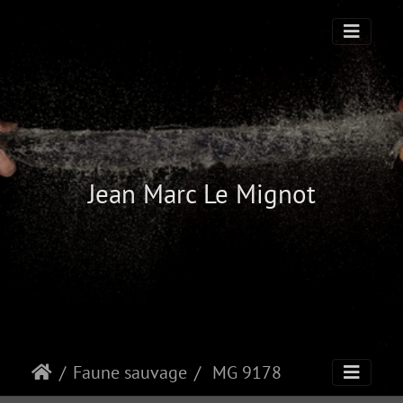
Jean Marc Le Mignot
Faune sauvage
MG 9178