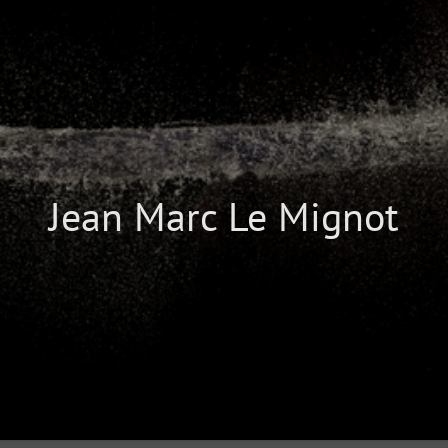
Jean Marc Le Mignot