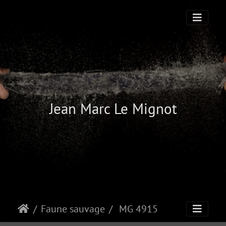
Jean Marc Le Mignot
Faune sauvage
MG 4915