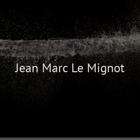
Jean Marc Le Mignot