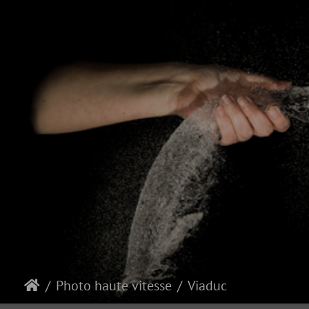
Photo haute vitesse
Viaduc