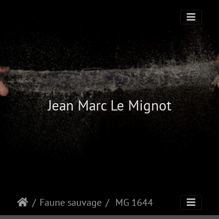
Jean Marc Le Mignot
Faune sauvage
MG 1644