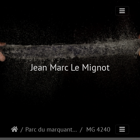
Jean Marc Le Mignot
Parc du marquanterre
MG 4240