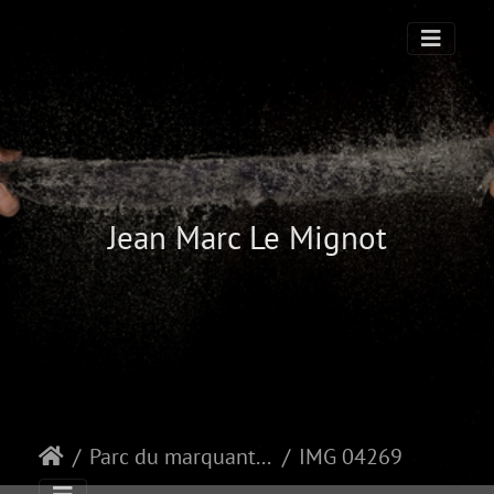
Jean Marc Le Mignot
Parc du marquanterre
IMG 04269