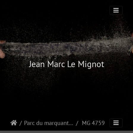
Jean Marc Le Mignot
Parc du marquanterre
MG 4759