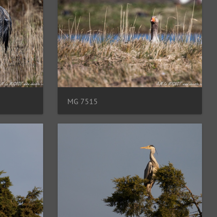
MG 7515