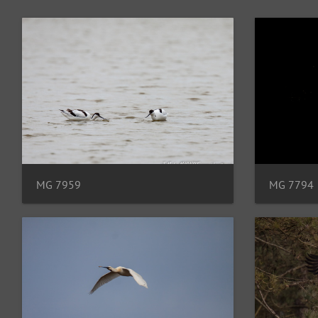
MG 7959
MG 7794