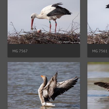
MG 7567
MG 7561