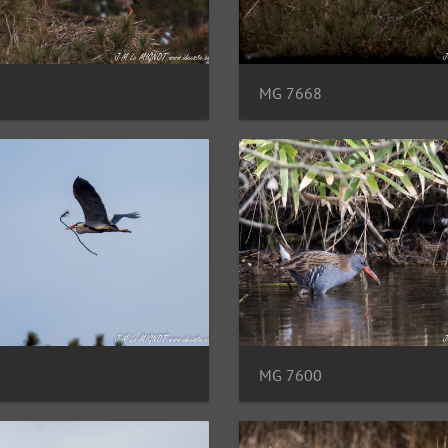
MG 7668
MG 7600