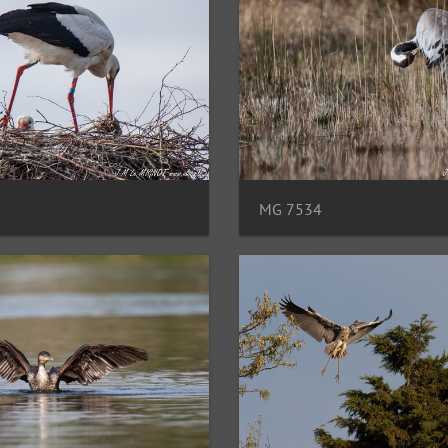
MG 7534