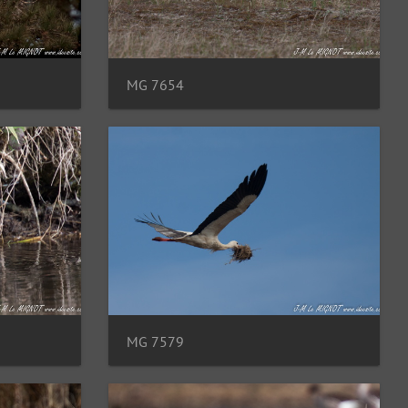
MG 7654
MG 7579